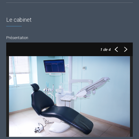
Le cabinet
Présentation
1
de 4