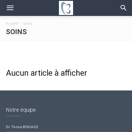
Accueil
Soins
SOINS
Aucun article à afficher
Notre équipe
Dr Tessa BINIASZ